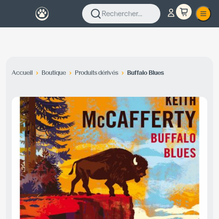
Rechercher...
Accueil
Boutique
Produits dérivés
Buffalo Blues