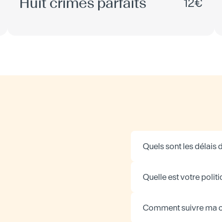
Huit crimes parfaits
12€
Quels sont les délais d
Quelle est votre politi
Comment suivre ma