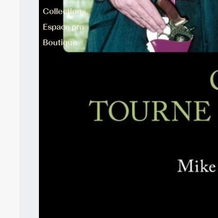
Collections
Espace pro
Boutique