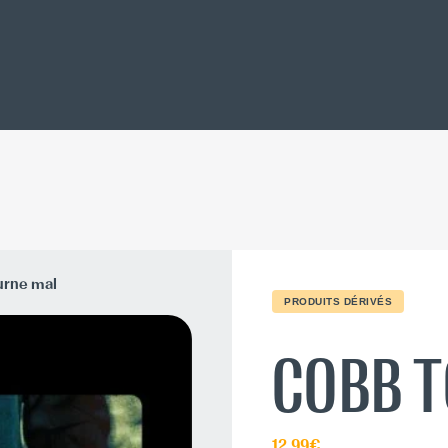
urne mal
PRODUITS DÉRIVÉS
COBB 
12.99€