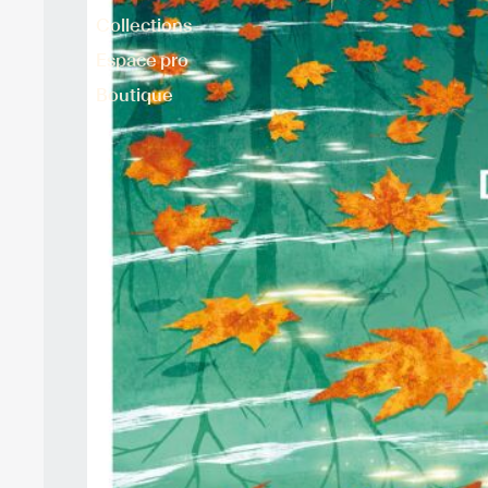
Collections
Espace pro
Boutique