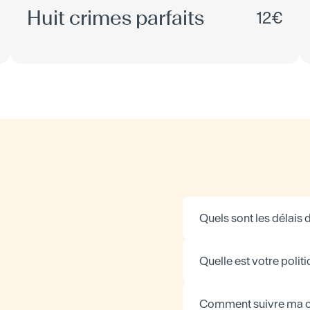
Huit crimes parfaits
12€
Quels sont les délais d
Quelle est votre politi
Comment suivre ma