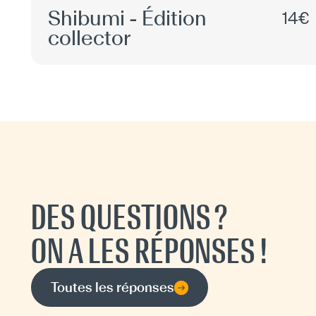
Shibumi - Édition
14€
collector
DES QUESTIONS ?
ON A LES RÉPONSES !
Toutes les réponses