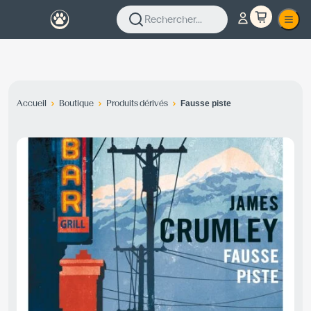
Rechercher...
Accueil
Boutique
Produits dérivés
Fausse piste