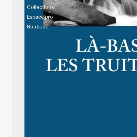
Collections
Espace pro
Boutique