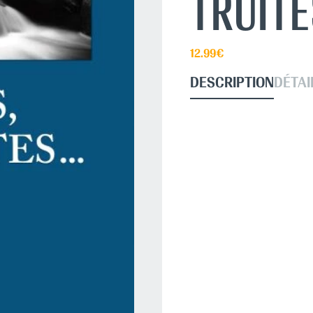
TRUITES
12.99€
DESCRIPTION
DÉTAI