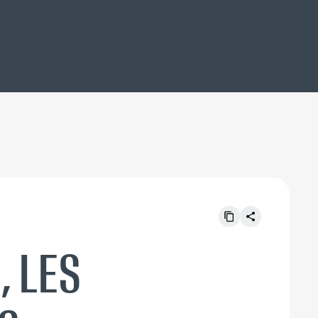
, LES