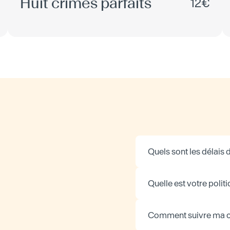
Huit crimes parfaits
12€
Quels sont les délais d
Quelle est votre politi
Comment suivre ma