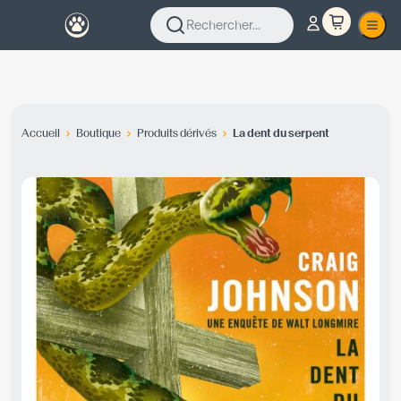
Rechercher...
Accueil
Boutique
Produits dérivés
La dent du serpent