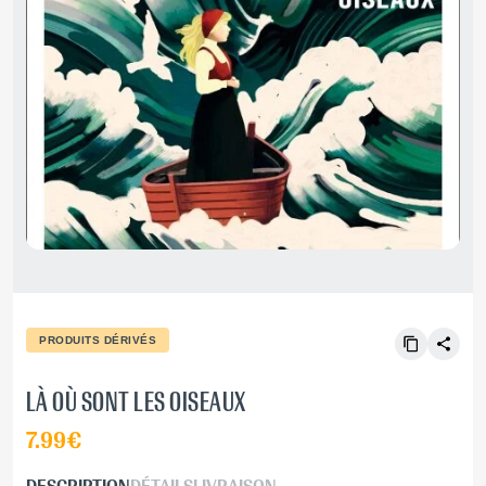
PRODUITS DÉRIVÉS
LÀ OÙ SONT LES OISEAUX
7.99€