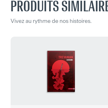
PRODUITS SIMILAIR
Vivez au rythme de nos histoires.