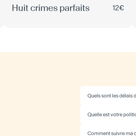
Huit crimes parfaits
12€
Quels sont les délais d
Quelle est votre politi
Comment suivre ma