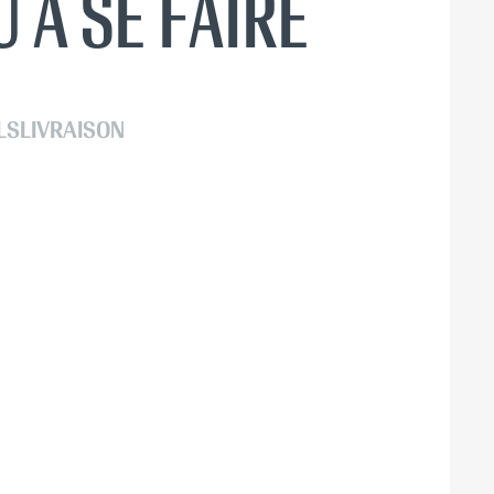
 À SE FAIRE
LS
LIVRAISON