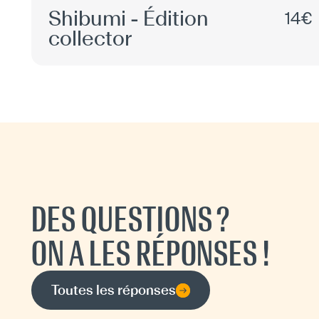
Shibumi - Édition
14€
collector
DES QUESTIONS ?
ON A LES RÉPONSES !
Toutes les réponses