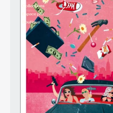
Collections
Espace pro
Boutique