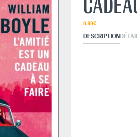
CADEAU
8.99€
DESCRIPTION
DÉTAI