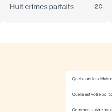
Huit crimes parfaits
12€
Quels sont les délais d
Quelle est votre politi
Comment suivre ma