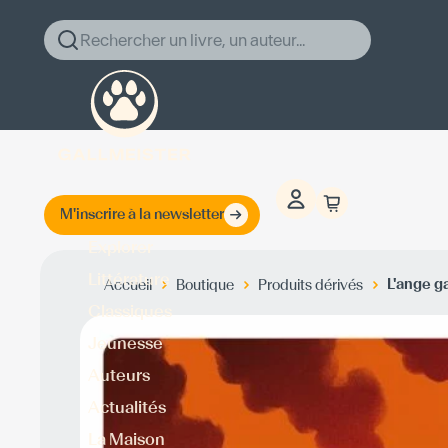
Rechercher un livre, un auteur...
M'inscrire à la newsletter
Explorer
Littérature
L'ange g
Accueil
Boutique
Produits dérivés
Classiques
Jeunesse
Auteurs
Actualités
La Maison