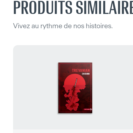
PRODUITS SIMILAIR
Vivez au rythme de nos histoires.