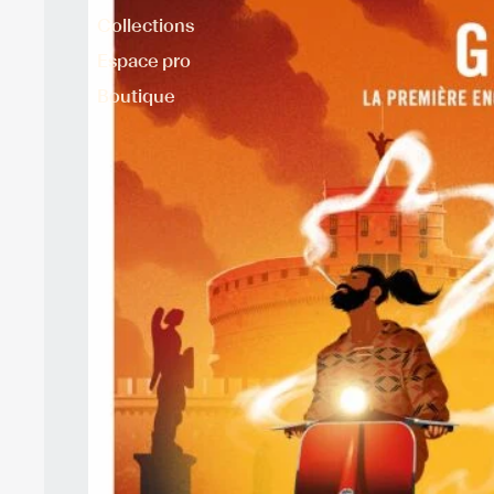
Collections
Espace pro
Boutique