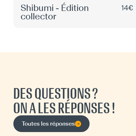
Shibumi - Édition
14€
collector
DES QUESTIONS ?
ON A LES RÉPONSES !
Toutes les réponses