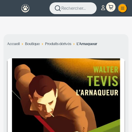
Rechercher...
Accueil
Boutique
Produits dérivés
L'Arnaqueur