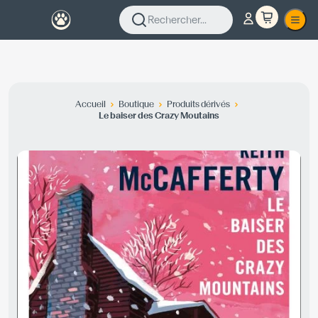
Rechercher...
Accueil
Boutique
Produits dérivés
Le baiser des Crazy Moutains