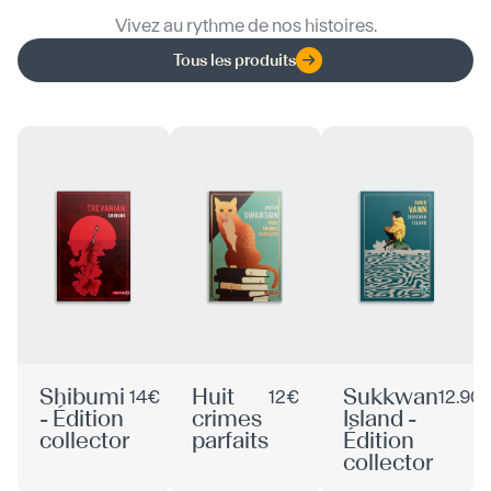
Vivez au rythme de nos histoires.
Tous les produits
Shibumi
Huit
Sukkwan
14€
12€
12.90
- Édition
crimes
Island -
collector
parfaits
Édition
collector