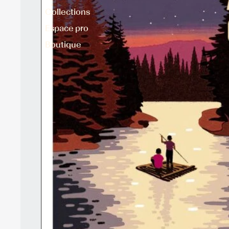
Collections
Espace pro
Boutique