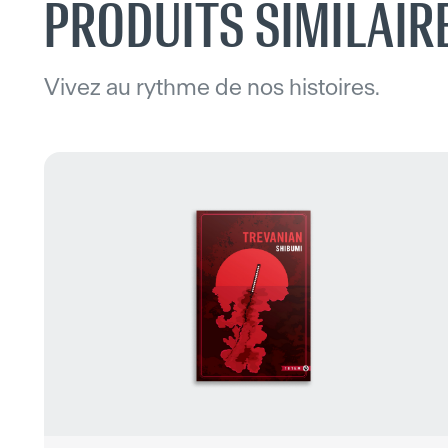
PRODUITS SIMILAIR
Vivez au rythme de nos histoires.