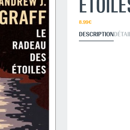
ÉTOILE
8.99€
DESCRIPTION
DÉTAI