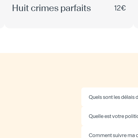
Huit crimes parfaits
12€
Quels sont les délais d
Quelle est votre politi
Comment suivre ma