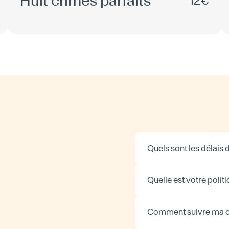
Huit crimes parfaits
12€
Quels sont les délais d
Quelle est votre politi
Comment suivre ma