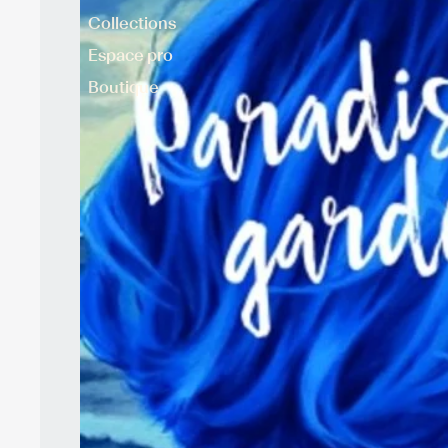
Collections
Espace pro
Boutique