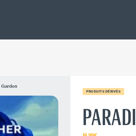
e Garden
PRODUITS DÉRIVÉS
PARAD
16.99€