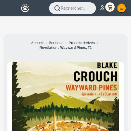
Rechercher...
Accueil
Boutique
Produits dérivés
Révélation : Wayward Pines, T1