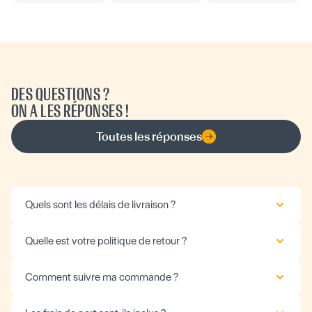
DES QUESTIONS ?
ON A LES RÉPONSES !
Toutes les réponses
Quels sont les délais de livraison ?
Quelle est votre politique de retour ?
Comment suivre ma commande ?