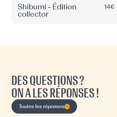
Shibumi - Édition
14€
collector
DES QUESTIONS ?
ON A LES RÉPONSES !
Toutes les réponses