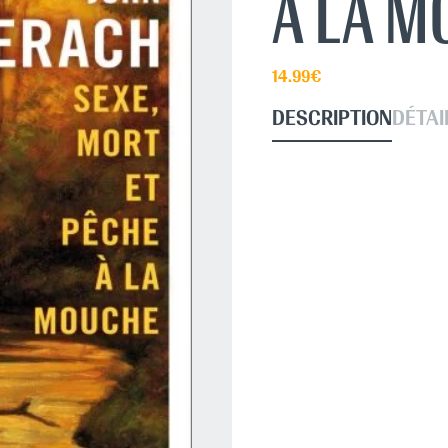
À LA 
14.99€
DESCRIPTION
DÉTAI