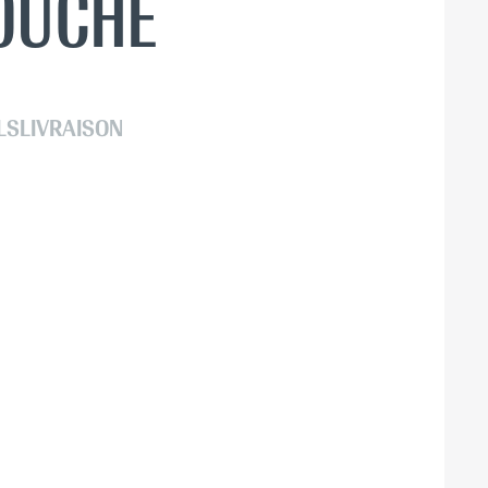
MOUCHE
LS
LIVRAISON