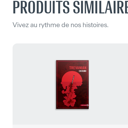
PRODUITS SIMILAIR
Vivez au rythme de nos histoires.