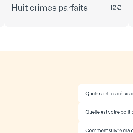
Huit crimes parfaits
12€
Quels sont les délais d
Quelle est votre politi
Comment suivre ma