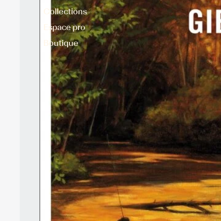
Collections
Espace pro
Boutique