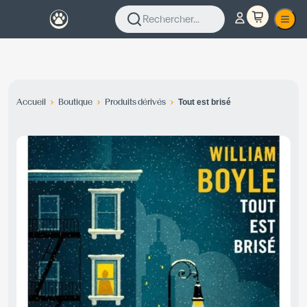
Rechercher...
Accueil
Boutique
Produits dérivés
Tout est brisé