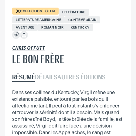
COLLECTION
TOTEM
LITTÉRATURE
LITTÉRATURE AMÉRICAINE
CONTEMPORAIN
AVENTURE
ROMAN NOIR
KENTUCKY
CHRIS OFFUTT
LE BON FRÈRE
RÉSUMÉ
DÉTAILS
AUTRES ÉDITIONS
Dans ses collines du Kentucky, Virgil mène une
existence paisible, entouré par les bois qu’il
affectionne tant. Il peut à tout instant s’y enfoncer
et trouver la sérénité dont il a besoin. Mais quand
son frère aîné Boyd, la tête brûlée de la famille, est
assassiné, Virgil doit faire face à une décision
impossible. Dans les Appalaches, le sang est