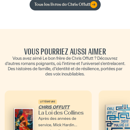
Tous les livres de
Chris Offutt
VOUS POURRIEZ AUSSI AIMER
Vous avez aimé Le bon frère de Chris Offutt ? Découvrez
d'autres romans poignants, où l'intime et l'universel s'entrelacent.
Des histoires de famille, d'identité et de résilience, portées par
des voix inoubliables.
LITTÉRATURE
CHRIS OFFUTT
La Loi des Collines
Après des années de
service, Mick Hardin