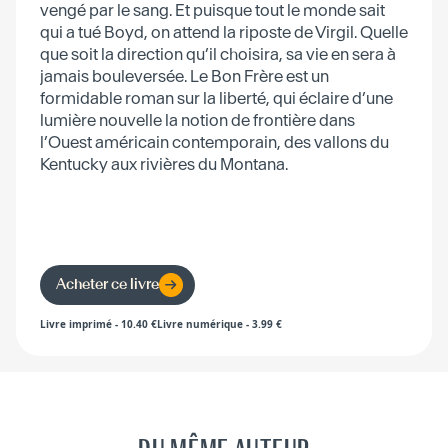
vengé par le sang. Et puisque tout le monde sait
qui a tué Boyd, on attend la riposte de Virgil. Quelle
que soit la direction qu’il choisira, sa vie en sera à
jamais bouleversée. Le Bon Frère est un
formidable roman sur la liberté, qui éclaire d’une
lumière nouvelle la notion de frontière dans
l’Ouest américain contemporain, des vallons du
Kentucky aux rivières du Montana.
Acheter ce livre
Livre imprimé
-
10.40
€
Livre numérique
-
3.99
€