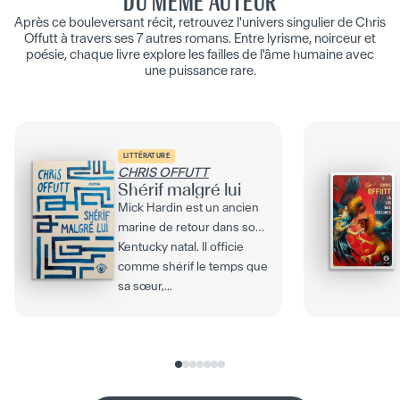
DU MÊME AUTEUR
Après ce bouleversant récit, retrouvez l'univers singulier de Chris
Offutt à travers ses 7 autres romans. Entre lyrisme, noirceur et
poésie, chaque livre explore les failles de l'âme humaine avec
une puissance rare.
LITTÉRATURE
CHRIS OFFUTT
Shérif malgré lui
Mick Hardin est un ancien
marine de retour dans son
Kentucky natal. Il officie
comme shérif le temps que
sa sœur,...