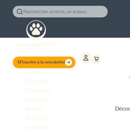
Rechercher un livre, un auteur...
M'inscrire à la newsletter
Explorer
Littérature
Classiques
Jeunesse
Découv
Auteurs
Actualités
La Maison