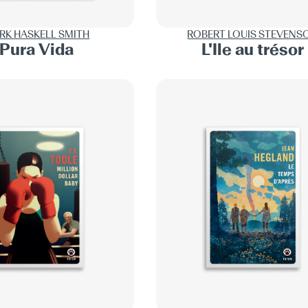
RK HASKELL SMITH
ROBERT LOUIS STEVENS
Pura Vida
L'Île au trésor