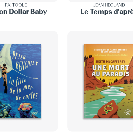
F.X. TOOLE
JEAN HEGLAND
ion Dollar Baby
Le Temps d'apr