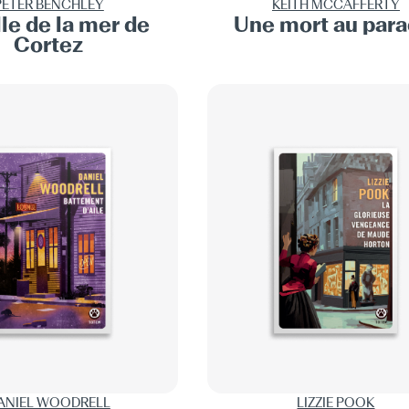
PETER BENCHLEY
KEITH MCCAFFERTY
lle de la mer de
Une mort au para
Cortez
ANIEL WOODRELL
LIZZIE POOK