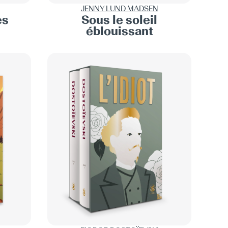
JENNY LUND MADSEN
ès
Sous le soleil
éblouissant