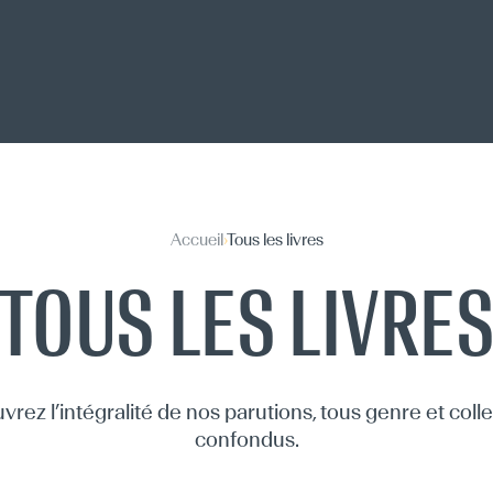
Accueil
›
Tous les livres
TOUS LES LIVRE
rez l’intégralité de nos parutions, tous genre et coll
confondus.