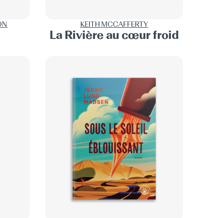
ON
KEITH MCCAFFERTY
La Rivière au cœur froid