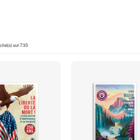
iché(s)
sur 735