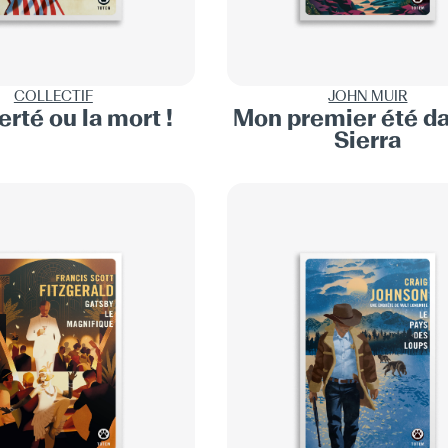
COLLECTIF
JOHN MUIR
erté ou la mort !
Mon premier été da
Sierra