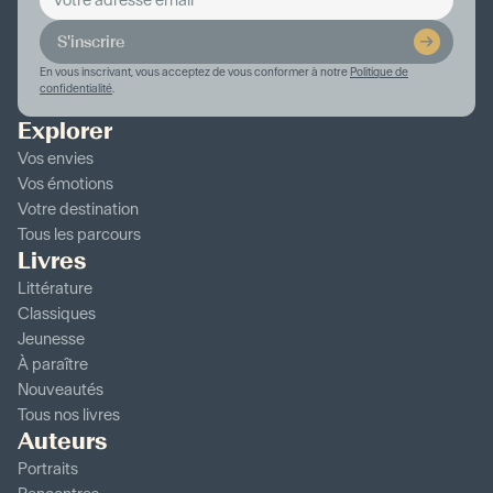
S'inscrire
En vous inscrivant, vous acceptez de vous conformer à notre
Politique de
confidentialité
.
Explorer
Vos envies
Vos émotions
Votre destination
Tous les parcours
Livres
Littérature
Classiques
Jeunesse
À paraître
Nouveautés
Tous nos livres
Auteurs
Portraits