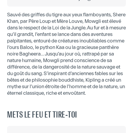
Sauvé des griffes du tigre aux yeux flamboyants, Shere
Khan, par Père Loup et Mère Louve, Mowgli est élevé
dans le respect de la Loi de la Jungle. Au fur et à mesure
qu’il grandit, l’enfant se lance dans des aventures
palpitantes, entouré de créatures inoubliables comme
l’ours Baloo, le python Kaa ou la gracieuse panthère
noire Bagheera… Jusqu’au jour où, rattrapé par sa
nature humaine, Mowgli prend conscience de sa
différence, de la dangerosité de la nature sauvage et
du goût du sang. S’inspirant d’anciennes fables sur les
bêtes et de philosophie bouddhiste, Kipling a créé un
mythe sur l’union étroite de l’homme et de la nature, un
éternel classique, riche et envoûtant.
METS LE FEU ET TIRE-TOI