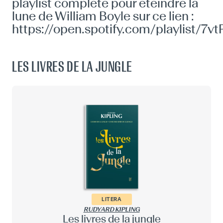
playlist complète pour éteindre la
lune de William Boyle sur ce lien :
https://open.spotify.com/playlist
LES LIVRES DE LA JUNGLE
LITERA
RUDYARD KIPLING
Les livres de la jungle