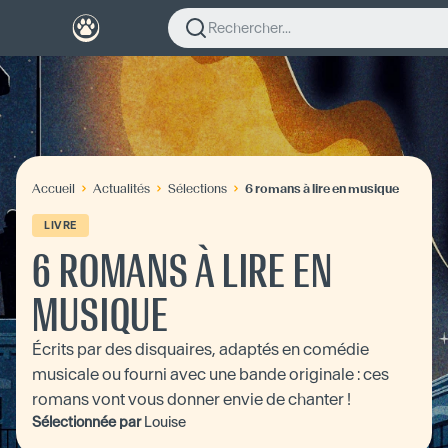
Rechercher...
Accueil
Actualités
Sélections
6 romans à lire en musique
LIVRE
6 ROMANS À LIRE EN
MUSIQUE
Écrits par des disquaires, adaptés en comédie
musicale ou fourni avec une bande originale : ces
romans vont vous donner envie de chanter !
Sélectionnée par
Louise