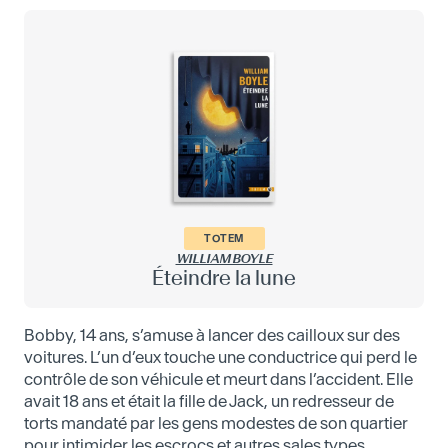
TOTEM
WILLIAM BOYLE
Éteindre la lune
Bobby, 14 ans, s’amuse à lancer des cailloux sur des
voitures. L’un d’eux touche une conductrice qui perd le
contrôle de son véhicule et meurt dans l’accident. Elle
avait 18 ans et était la fille de Jack, un redresseur de
torts mandaté par les gens modestes de son quartier
pour intimider les escrocs et autres sales types.