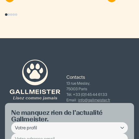
Contacts
13 rue Meslay,
75003 Paris
Tél. +33 (0)1 45 44 61 33
Email :
info@gallmeister.fr
Ne manquez rien de l'actualité
Gallmeister.