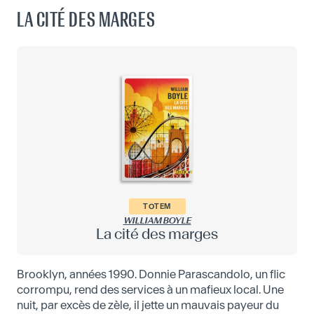
LA CITÉ DES MARGES
TOTEM
WILLIAM BOYLE
La cité des marges
Brooklyn, années 1990. Donnie Parascandolo, un flic
corrompu, rend des services à un mafieux local. Une
nuit, par excès de zèle, il jette un mauvais payeur du