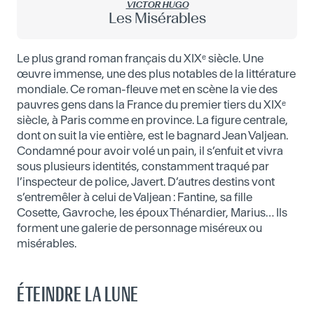
VICTOR HUGO
Les Misérables
Le plus grand roman français du XIXᵉ siècle. Une
œuvre immense, une des plus notables de la littérature
mondiale. Ce roman-fleuve met en scène la vie des
pauvres gens dans la France du premier tiers du XIXᵉ
siècle, à Paris comme en province. La figure centrale,
dont on suit la vie entière, est le bagnard Jean Valjean.
Condamné pour avoir volé un pain, il s’enfuit et vivra
sous plusieurs identités, constamment traqué par
l’inspecteur de police, Javert. D’autres destins vont
s’entremêler à celui de Valjean : Fantine, sa fille
Cosette, Gavroche, les époux Thénardier, Marius… Ils
forment une galerie de personnage miséreux ou
misérables.
ÉTEINDRE LA LUNE