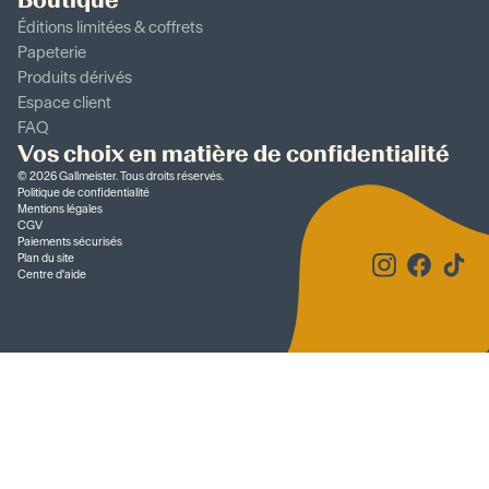
Éditions limitées & coffrets
Papeterie
Produits dérivés
Espace client
FAQ
Vos choix en matière de confidentialité
©
2026
Gallmeister. Tous droits réservés.
Politique de confidentialité
Mentions légales
CGV
Paiements sécurisés
Plan du site
Centre d'aide