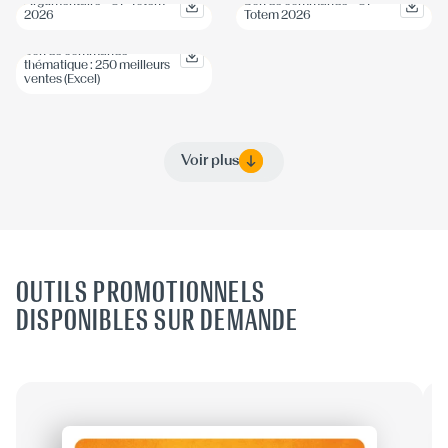
Argumentaire - OP Totem
Bon de commande - OP
2026
Totem 2026
Bon de commande
thématique : 250 meilleurs
ventes (Excel)
Voir plus
OUTILS PROMOTIONNELS
DISPONIBLES SUR DEMANDE