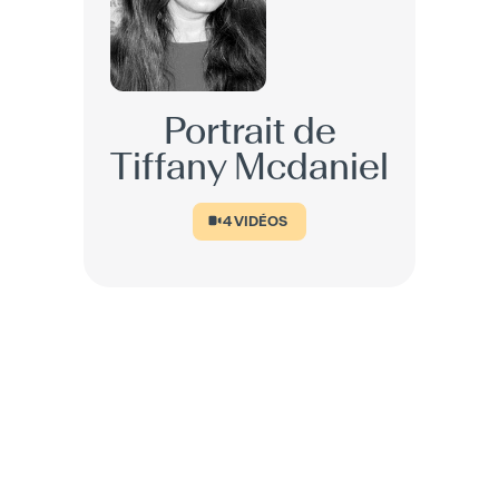
Portrait de
Tiffany Mcdaniel
4
VIDÉOS