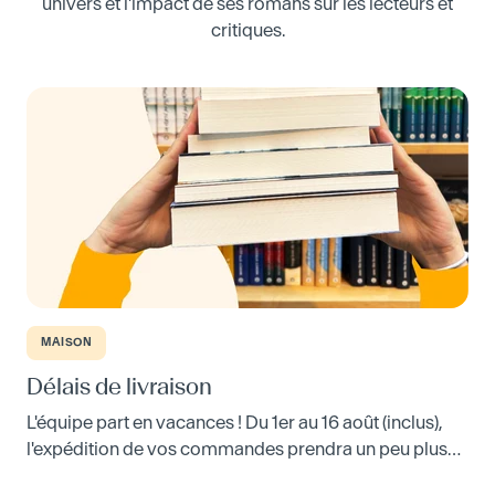
univers et l'impact de ses romans sur les lecteurs et
critiques.
MAISON
Délais de livraison
L'équipe part en vacances ! Du 1er au 16 août (inclus),
l'expédition de vos commandes prendra un peu plus
de temps que d'habitude. Mais votre librairie ou votre