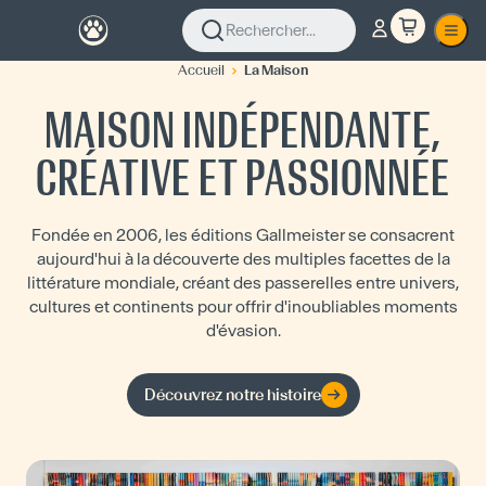
Rechercher...
Accueil
La Maison
MAISON INDÉPENDANTE,
CRÉATIVE ET PASSIONNÉE
Fondée en 2006, les éditions Gallmeister se consacrent
aujourd'hui à la découverte des multiples facettes de la
littérature mondiale, créant des passerelles entre univers,
cultures et continents pour offrir d'inoubliables moments
d'évasion.
Découvrez notre histoire