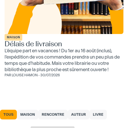
MAISON
Délais de livraison
L'équipe part en vacances ! Du 1er au 16 août (inclus),
l'expédition de vos commandes prendra un peu plus de
temps que d'habitude. Mais votre librairie ou votre
bibliothèque la plus proche est sûrement ouverte !
PAR LOUISE HAMON
-
30/07/2026
TOUS
MAISON
RENCONTRE
AUTEUR
LIVRE