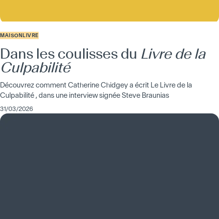
MAISON
LIVRE
Dans les coulisses du
Livre de la
Culpabilité
Découvrez comment Catherine Chidgey a écrit Le Livre de la
Culpabilité , dans une interview signée Steve Braunias
31/03/2026