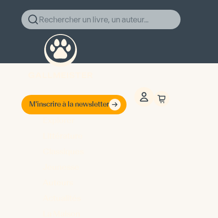
Rechercher un livre, un auteur...
M'inscrire à la newsletter
Explorer
Littérature
Classiques
Jeunesse
Auteurs
Actualités
La Maison