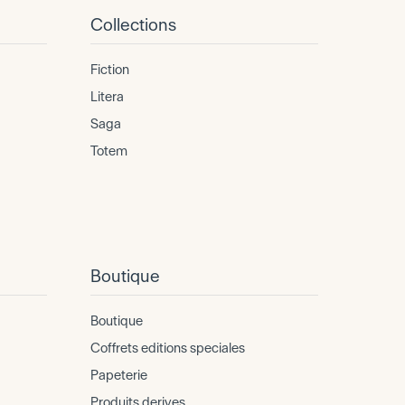
Collections
Fiction
Litera
Saga
Totem
Boutique
Boutique
Coffrets editions speciales
Papeterie
Produits derives