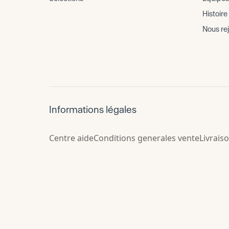
Histoire
Nous re
Informations légales
Centre aide
Conditions generales vente
Livrais