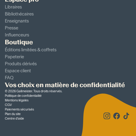
Libraires
Bibliothécaires
Enseignants
Presse
Influenceurs
Boutique
Éditions limitées & coffrets
Papeterie
Produits dérivés
Espace client
FAQ
Vos choix en matière de confidentialité
©
2026
Gallmeister. Tous droits réservés.
Politique de confidentialité
Mentions légales
CGV
Paiements sécurisés
Plan du site
Centre d'aide