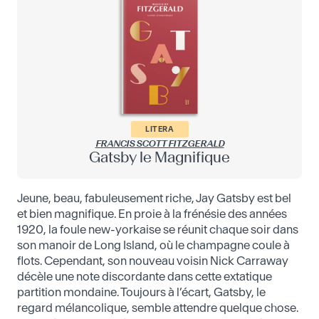
LITERA
FRANCIS SCOTT FITZGERALD
Gatsby le Magnifique
Jeune, beau, fabuleusement riche, Jay Gatsby est bel
et bien magnifique. En proie à la frénésie des années
1920, la foule new-yorkaise se réunit chaque soir dans
son manoir de Long Island, où le champagne coule à
flots. Cependant, son nouveau voisin Nick Carraway
décèle une note discordante dans cette extatique
partition mondaine. Toujours à l’écart, Gatsby, le
regard mélancolique, semble attendre quelque chose.