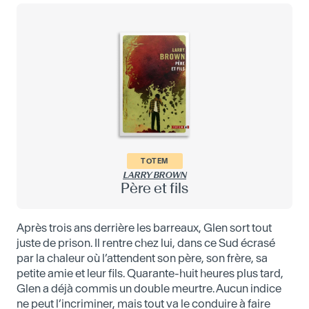
TOTEM
LARRY BROWN
Père et fils
Après trois ans derrière les barreaux, Glen sort tout
juste de prison. Il rentre chez lui, dans ce Sud écrasé
par la chaleur où l’attendent son père, son frère, sa
petite amie et leur fils. Quarante-huit heures plus tard,
Glen a déjà commis un double meurtre. Aucun indice
ne peut l’incriminer, mais tout va le conduire à faire