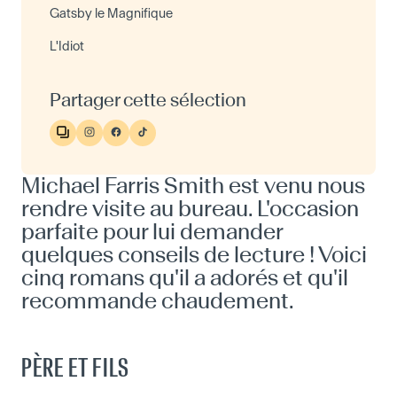
Gatsby le Magnifique
L'Idiot
Partager cette sélection
Michael Farris Smith est venu nous
rendre visite au bureau. L'occasion
parfaite pour lui demander
quelques conseils de lecture ! Voici
cinq romans qu'il a adorés et qu'il
recommande chaudement.
PÈRE ET FILS