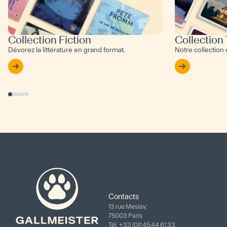
Collection Fiction
Collection
Dévorez la littérature en grand format.
Notre collection
Contacts
13 rue Meslay,
75003 Paris
Tél. +33 (0)1 45 44 61 33