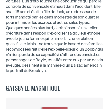
voitures. L’un d’eux touche une conductrice qui perd le
contrôle de son véhicule et meurt dans l’accident. Elle
avait 18 ans et était la fille de Jack, un redresseur de
torts mandaté par les gens modestes de son quartier
pour intimider les escrocs et autres sales types.
Quelques années plus tard, Jack s’inscrit à un atelier
d’écriture dans l’espoir d’exorciser sa douleur et noue
avec la jeune femme qui l’anime, Lily, une relation
quasi filiale. Mais il se trouve que le hasard des familles
recomposées fait d’elle l’ex-belle-sœur d’un Bobby qui
n’a rien perdu de sa capacité à s’attirer des ennuis.Les
personnages de Boyle, tous liés entre eux par un destin
aveugle, dessinent à la manière d’un Balzac américain
le portrait de Brooklyn.
GATSBY LE MAGNIFIQUE