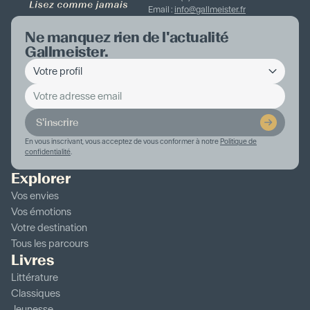
Email :
info@gallmeister.fr
Ne manquez rien de l'actualité
Gallmeister.
S'inscrire
En vous inscrivant, vous acceptez de vous conformer à notre
Politique de
confidentialité
.
Explorer
Vos envies
Vos émotions
Votre destination
Tous les parcours
Livres
Littérature
Classiques
Jeunesse