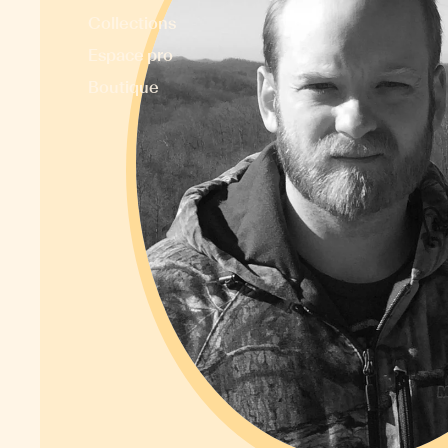
Collections
Espace pro
Boutique