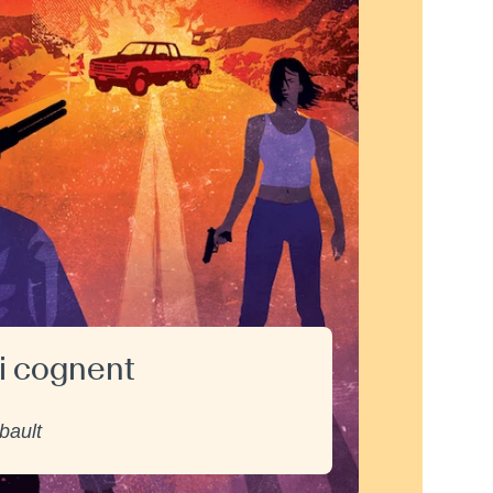
i cognent
bault