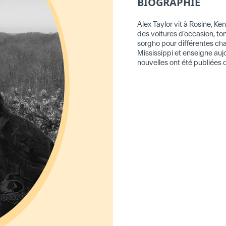
BIOGRAPHIE
Alex Taylor vit à Rosine, Ke
des voitures d’occasion, to
sorgho pour différentes chaî
Mississippi et enseigne auj
nouvelles ont été publiées 