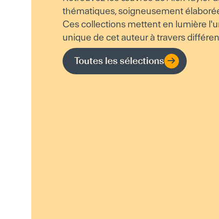
thématiques, soigneusement élaborées 
Ces collections mettent en lumière l'un
unique de cet auteur à travers différen
Toutes les sélections