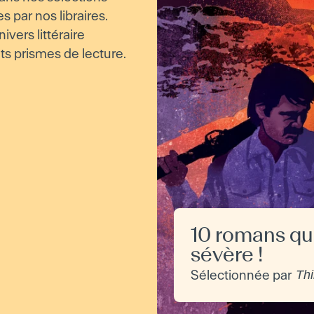
par nos libraires.
ivers littéraire
ts prismes de lecture.
10 romans qu
sévère !
Sélectionnée par
Thi