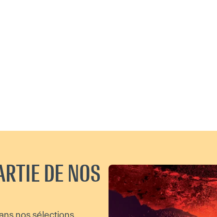
ARTIE DE NOS
ans nos sélections