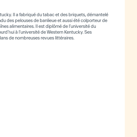
ntucky. Il a fabriqué du tabac et des briquets, démantelé
ndu des pelouses de banlieue et aussi été colporteur de
nes alimentaires. Il est diplômé de l’université du
ourd’hui à l’université de Western Kentucky. Ses
dans de nombreuses revues littéraires.