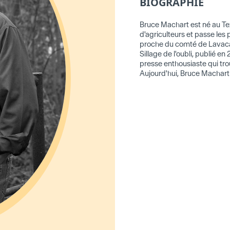
BIOGRAPHIE
Bruce Machart est né au Texa
d'agriculteurs et passe les
proche du comté de Lavaca,
Sillage de l'oubli, publié en
presse enthousiaste qui tr
Aujourd'hui, Bruce Machart 