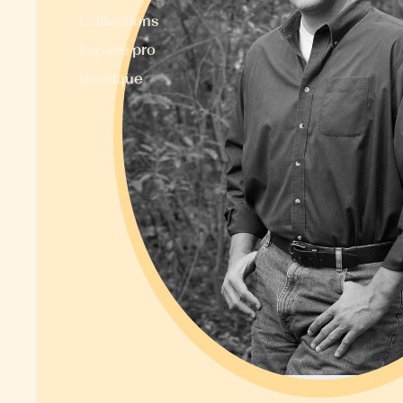
Collections
Espace pro
Boutique