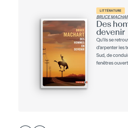
LITTÉRATURE
BRUCE MACHA
Des ho
devenir
Qu'ils se retrou
d'arpenter les t
Sud, de condui
fenêtres ouverte