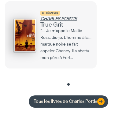
LITTÉRATURE
CHARLES PORTIS
True Grit
“— Je m’appelle Mattie
Ross, dis-je. L’homme à la
marque noire se fait
appeler Chaney. Il a abattu
mon père à Fort...
Tous les livres de
Charles Portis