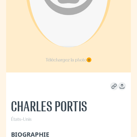
Téléchargez la photo
CHARLES PORTIS
États-Unis
BIOGRAPHIE