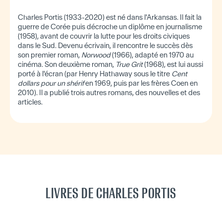
Charles Portis (1933-2020) est né dans l'Arkansas. Il fait la
guerre de Corée puis décroche un diplôme en journalisme
(1958), avant de couvrir la lutte pour les droits civiques
dans le Sud. Devenu écrivain, il rencontre le succès dès
son premier roman,
Norwood
(1966), adapté en 1970 au
cinéma. Son deuxième roman,
True Grit
(1968), est lui aussi
porté à l'écran (par Henry Hathaway sous le titre
Cent
dollars pour un shérif
en 1969, puis par les frères Coen en
2010). Il a publié trois autres romans, des nouvelles et des
articles.
LIVRES DE CHARLES PORTIS