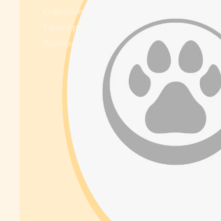
Collections
Espace pro
Boutique