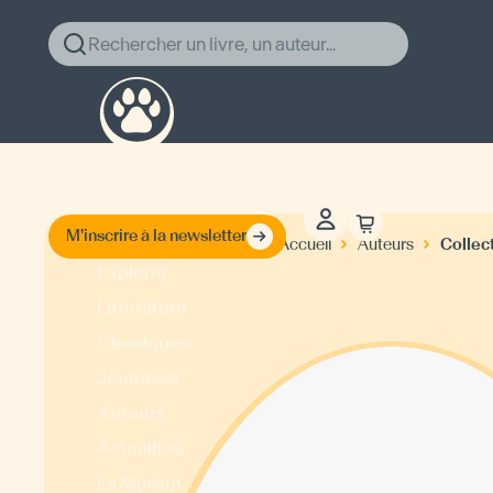
Rechercher un livre, un auteur...
M'inscrire à la newsletter
Collect
Accueil
Auteurs
Explorer
Littérature
Classiques
Jeunesse
Auteurs
Actualités
La Maison