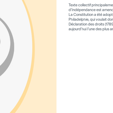
Texte collectif principalem
d’Indépendance est amendée 
La Constitution a été adop
Philadelphie, qui voulait d
Déclaration des droits (178
aujourd’hui l’une des plus a