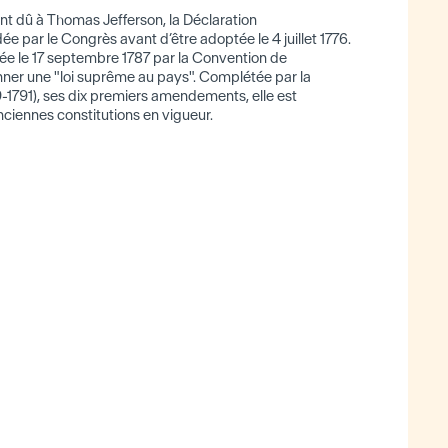
ent dû à Thomas Jefferson, la Déclaration
par le Congrès avant d’être adoptée le 4 juillet 1776.
tée le 17 septembre 1787 par la Convention de
onner une "loi suprême au pays". Complétée par la
9-1791), ses dix premiers amendements, elle est
nciennes constitutions en vigueur.