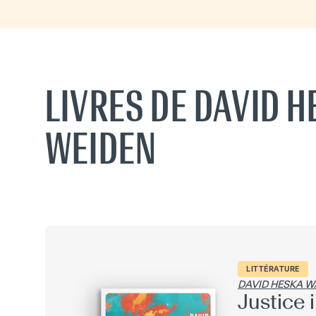
LIVRES DE DAVID 
WEIDEN
LITTÉRATURE
DAVID HESKA W
Justice 