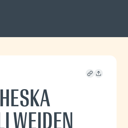
 HESKA
I WEIDEN