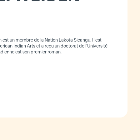
est un membre de la Nation Lakota Sicangu. Il est
merican Indian Arts et a reçu un doctorat de l’Université
 indienne est son premier roman.