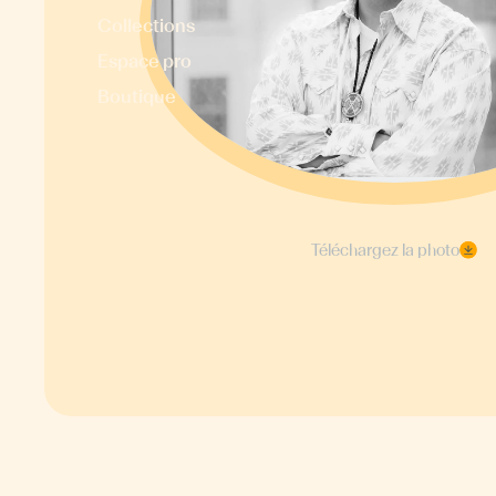
Collections
Espace pro
Boutique
Téléchargez la photo