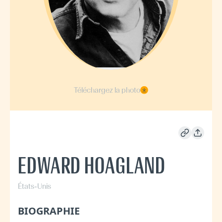
Téléchargez la photo
EDWARD HOAGLAND
États-Unis
BIOGRAPHIE