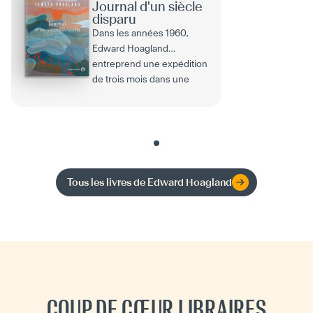
Journal d'un siècle
disparu
Dans les années 1960,
Edward Hoagland
entreprend une expédition
de trois mois dans une
région reculée de...
Tous les livres de
Edward Hoagland
COUP DE CŒUR LIBRAIRES