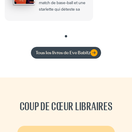
match de base-ball et une
starlette qui déteste sa
célébrité, des plages...
Tous les livres de
Eve Babitz
COUP DE CŒUR LIBRAIRES