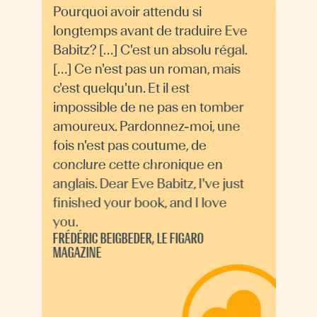
Pourquoi avoir attendu si
longtemps avant de traduire Eve
Babitz? […] C'est un absolu régal.
[…] Ce n'est pas un roman, mais
c'est quelqu'un. Et il est
impossible de ne pas en tomber
amoureux. Pardonnez-moi, une
fois n'est pas coutume, de
conclure cette chronique en
anglais. Dear Eve Babitz, I've just
finished your book, and I love
you.
FRÉDÉRIC BEIGBEDER, LE FIGARO
MAGAZINE