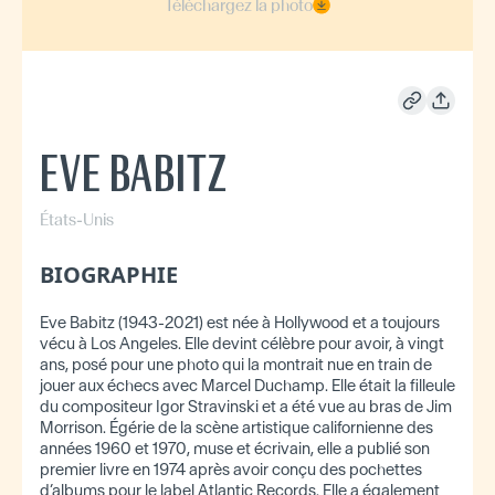
Téléchargez la photo
EVE BABITZ
États-Unis
BIOGRAPHIE
Eve Babitz (1943-2021) est née à Hollywood et a toujours
vécu à Los Angeles. Elle devint célèbre pour avoir, à vingt
ans, posé pour une photo qui la montrait nue en train de
jouer aux échecs avec Marcel Duchamp. Elle était la filleule
du compositeur Igor Stravinski et a été vue au bras de Jim
Morrison. Égérie de la scène artistique californienne des
années 1960 et 1970, muse et écrivain, elle a publié son
premier livre en 1974 après avoir conçu des pochettes
d’albums pour le label Atlantic Records. Elle a également