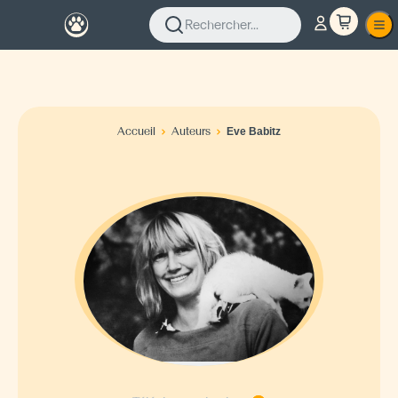
Rechercher...
Accueil
Auteurs
Eve Babitz