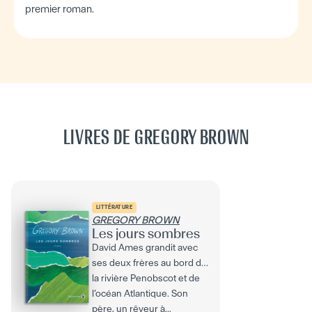
premier roman.
LIVRES DE GREGORY BROWN
LITTÉRATURE
GREGORY BROWN
Les jours sombres
David Ames grandit avec
ses deux frères au bord de
la rivière Penobscot et de
l’océan Atlantique. Son
père, un rêveur à...