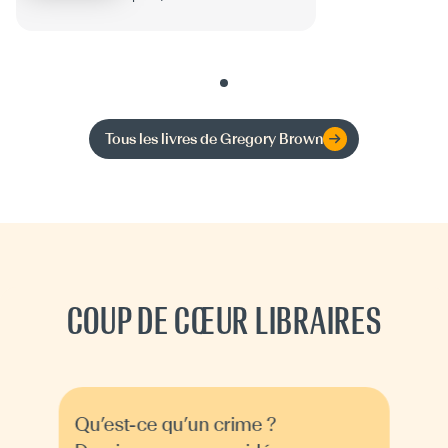
Tous les livres de
Gregory Brown
COUP DE CŒUR LIBRAIRES
Qu’est-ce qu’un crime ?