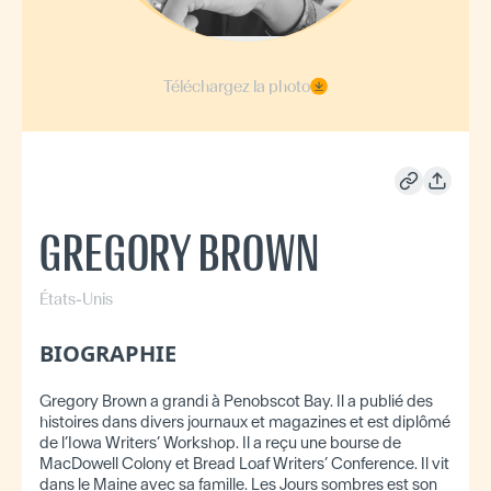
Téléchargez la photo
GREGORY BROWN
États-Unis
BIOGRAPHIE
Gregory Brown a grandi à Penobscot Bay. Il a publié des
histoires dans divers journaux et magazines et est diplômé
de l’Iowa Writers’ Workshop. Il a reçu une bourse de
MacDowell Colony et Bread Loaf Writers’ Conference. Il vit
dans le Maine avec sa famille. Les Jours sombres est son