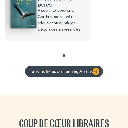
pères
À soixante-deux ans,
Gerda aimerait enfin
adoucir son quotidien.
Depuis des années, c'est
elle qui s'occupe des
défunts...
Tous les livres de
Henning Ahrens
COUP DE CŒUR LIBRAIRES