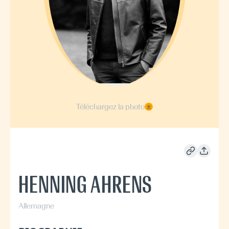
Téléchargez la photo
HENNING AHRENS
Allemagne