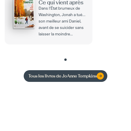
Ce qui vient après
Dans l’État brumeux de
Washington, Jonah a tué
son meilleur ami Daniel,
avant de se suicider sans
laisser la moindre...
Tous les livres de
JoAnne Tompkins