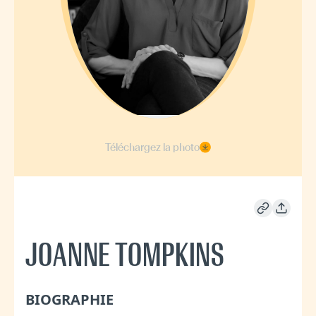
Téléchargez la photo
JOANNE TOMPKINS
BIOGRAPHIE