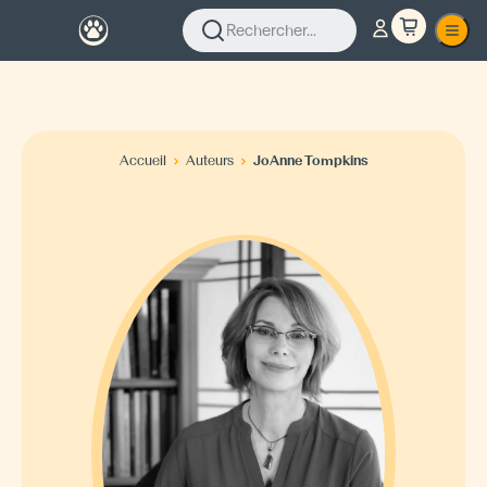
Rechercher...
Accueil
Auteurs
JoAnne Tompkins