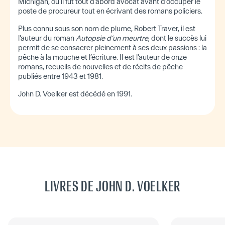
Michigan, où il fut tout d'abord avocat avant d'occuper le
poste de procureur tout en écrivant des romans policiers.
Plus connu sous son nom de plume, Robert Traver, il est
l'auteur du roman
Autopsie d’un meurtre
, dont le succès lui
permit de se consacrer pleinement à ses deux passions : la
pêche à la mouche et l’écriture. Il est l'auteur de onze
romans, recueils de nouvelles et de récits de pêche
publiés entre 1943 et 1981.
John D. Voelker est décédé en 1991.
LIVRES DE JOHN D. VOELKER