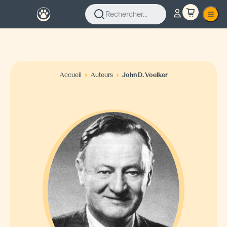
Rechercher...
Accueil
Auteurs
John D. Voelker