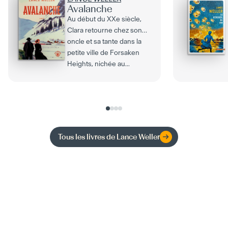
Avalanche
Au début du XXe siècle,
Clara retourne chez son
oncle et sa tante dans la
petite ville de Forsaken
Heights, nichée au...
Tous les livres de
Lance Weller