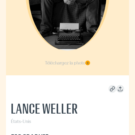
Téléchargez la photo
LANCE WELLER
États-Unis