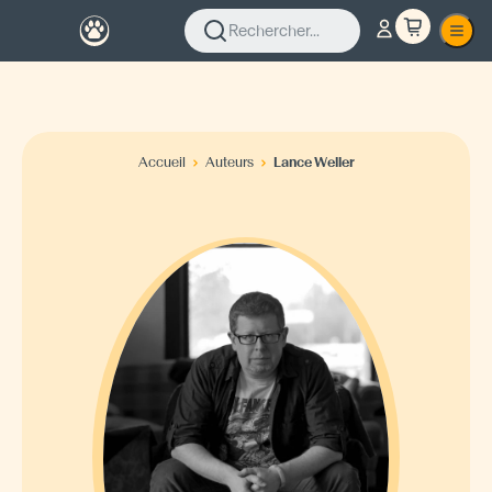
Rechercher...
Accueil
Auteurs
Lance Weller