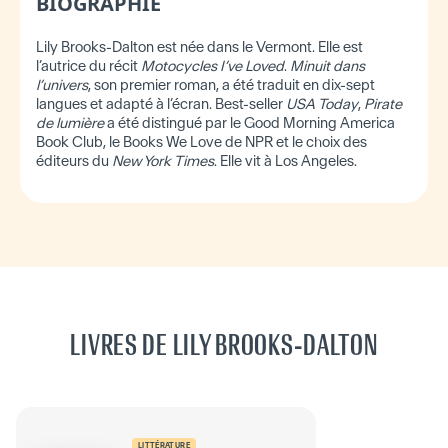
BIOGRAPHIE
Lily Brooks-Dalton est née dans le Vermont. Elle est
l’autrice du récit
Motocycles I’ve Loved
.
Minuit dans
l’univers
, son premier roman, a été traduit en dix-sept
langues et adapté à l’écran. Best-seller
USA Today
,
Pirate
de lumière
a été distingué par le Good Morning America
Book Club, le Books We Love de NPR et le choix des
éditeurs du
New York Times
. Elle vit à Los Angeles.
LIVRES DE LILY BROOKS-DALTON
LITTÉRATURE