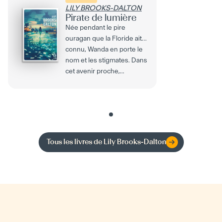
LILY BROOKS-DALTON
Pirate de lumière
Née pendant le pire
ouragan que la Floride ait
connu, Wanda en porte le
nom et les stigmates. Dans
cet avenir proche,...
Tous les livres de
Lily Brooks-Dalton