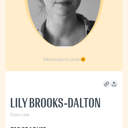
Téléchargez la photo
LILY BROOKS-DALTON
États-Unis