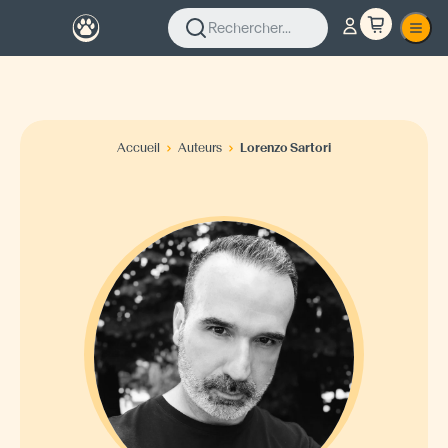
Rechercher...
Accueil
Auteurs
Lorenzo Sartori