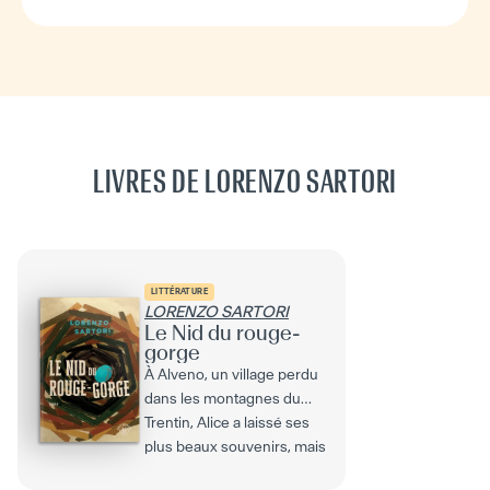
LIVRES DE LORENZO SARTORI
LITTÉRATURE
LORENZO SARTORI
Le Nid du rouge-
gorge
À Alveno, un village perdu
dans les montagnes du
Trentin, Alice a laissé ses
plus beaux souvenirs, mais
aussi les plus...