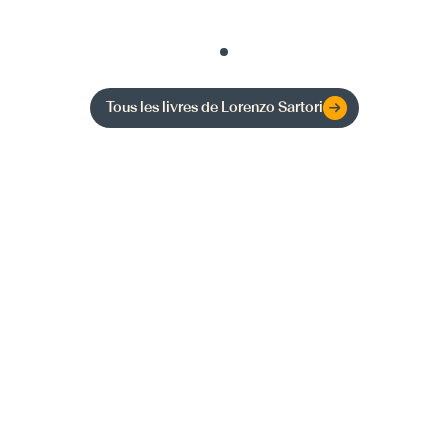
Tous les livres de
Lorenzo Sartori