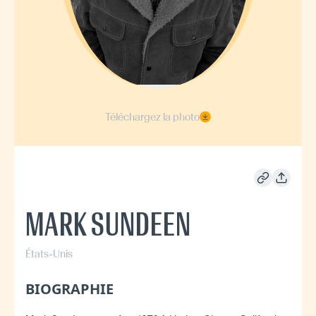
Téléchargez la photo
MARK SUNDEEN
États-Unis
BIOGRAPHIE