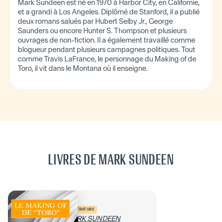
Mark Sundeen est né en 1970 à Harbor City, en Californie,
et a grandi à Los Angeles. Diplômé de Stanford, il a publié
deux romans salués par Hubert Selby Jr., George
Saunders ou encore Hunter S. Thompson et plusieurs
ouvrages de non-fiction. Il a également travaillé comme
blogueur pendant plusieurs campagnes politiques. Tout
comme Travis LaFrance, le personnage du Making of de
Toro, il vit dans le Montana où il enseigne.
LIVRES DE MARK SUNDEEN
LITTÉRATURE
MARK SUNDEEN