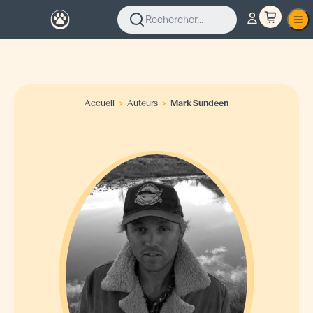
Rechercher...
Accueil
Auteurs
Mark Sundeen