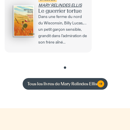
MARY RELINDES ELLIS
Le guerrier tortue
Dans une ferme du nord
du Wisconsin, Billy Lucas,
un petit garçon sensible,
grandit dans l’admiration de
son frère aîné...
Tous les livres de
Mary Relindes Ellis