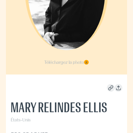
Téléchargez la photo
MARY RELINDES ELLIS
États-Unis