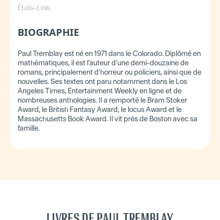
États-Unis
BIOGRAPHIE
Paul Tremblay est né en 1971 dans le Colorado. Diplômé en
mathématiques, il est l’auteur d’une demi-douzaine de
romans, principalement d’horreur ou policiers, ainsi que de
nouvelles. Ses textes ont paru notamment dans le Los
Angeles Times, Entertainment Weekly en ligne et de
nombreuses anthologies. Il a remporté le Bram Stoker
Award, le British Fantasy Award, le locus Award et le
Massachusetts Book Award. Il vit près de Boston avec sa
famille.
LIVRES DE PAUL TREMBLAY