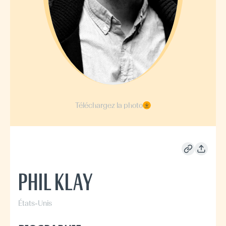
Téléchargez la photo
PHIL KLAY
États-Unis