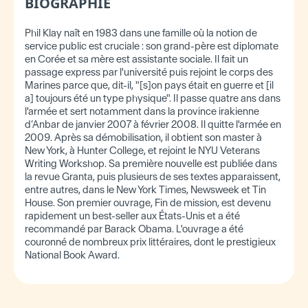
BIOGRAPHIE
Phil Klay naît en 1983 dans une famille où la notion de
service public est cruciale : son grand-père est diplomate
en Corée et sa mère est assistante sociale. Il fait un
passage express par l'université puis rejoint le corps des
Marines parce que, dit-il, "[s]on pays était en guerre et [il
a] toujours été un type physique". Il passe quatre ans dans
l'armée et sert notamment dans la province irakienne
d’Anbar de janvier 2007 à février 2008. Il quitte l'armée en
2009. Après sa démobilisation, il obtient son master à
New York, à Hunter College, et rejoint le NYU Veterans
Writing Workshop. Sa première nouvelle est publiée dans
la revue Granta, puis plusieurs de ses textes apparaissent,
entre autres, dans le New York Times, Newsweek et Tin
House. Son premier ouvrage, Fin de mission, est devenu
rapidement un best-seller aux États-Unis et a été
recommandé par Barack Obama. L'ouvrage a été
couronné de nombreux prix littéraires, dont le prestigieux
National Book Award.