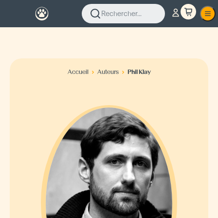
Rechercher...
Accueil
Auteurs
Phil Klay