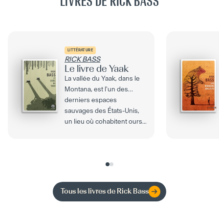
LIVRES DE RICK BASS
LITTÉRATURE
RICK BASS
Le livre de Yaak
La vallée du Yaak, dans le
Montana, est l'un des
derniers espaces
sauvages des États-Unis,
un lieu où cohabitent ours...
Tous les livres de
Rick Bass