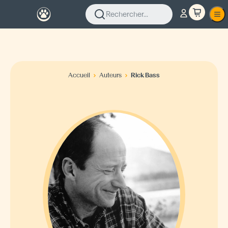
Rechercher...
Accueil
Auteurs
Rick Bass