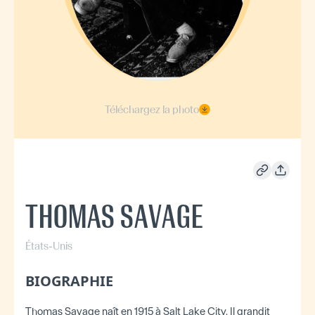
Téléchargez la photo
THOMAS SAVAGE
États-Unis
BIOGRAPHIE
Thomas Savage naît en 1915 à Salt Lake City. Il grandit