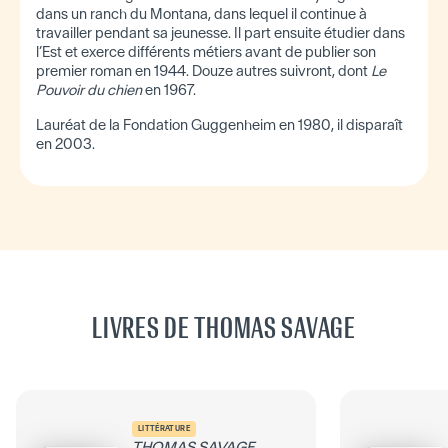
dans un ranch du Montana, dans lequel il continue à
travailler pendant sa jeunesse. Il part ensuite étudier dans
l’Est et exerce différents métiers avant de publier son
premier roman en 1944. Douze autres suivront, dont
Le
Pouvoir du chien
en 1967.
Lauréat de la Fondation Guggenheim en 1980, il disparaît
en 2003.
LIVRES DE THOMAS SAVAGE
LITTÉRATURE
THOMAS SAVAGE