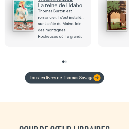
La reine de l'Idaho
Thomas Burton est
romancier. Il s’est installé
sur la côte du Maine, loin
des montagnes
Rocheuses où il a grandi.
Un...
Tous les livres de
Thomas Savage