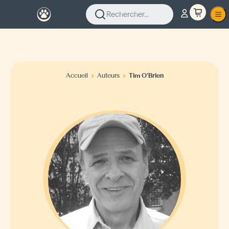
Rechercher...
Accueil
Auteurs
Tim O’Brien