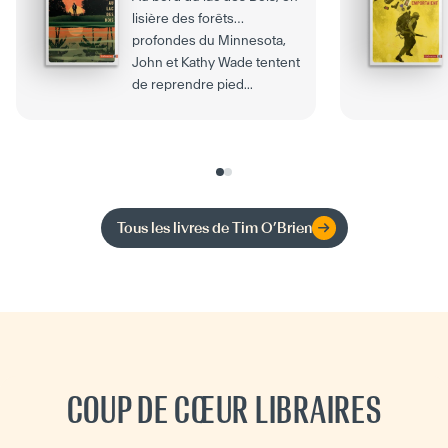
lisière des forêts
profondes du Minnesota,
John et Kathy Wade tentent
de reprendre pied...
Tous les livres de
Tim O’Brien
COUP DE CŒUR LIBRAIRES