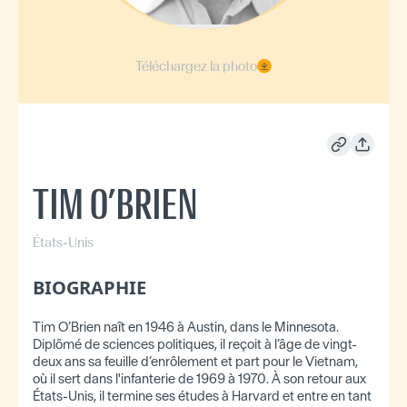
Téléchargez la photo
TIM O’BRIEN
États-Unis
BIOGRAPHIE
Tim O’Brien naît en 1946 à Austin, dans le Minnesota.
Diplômé de sciences politiques, il reçoit à l’âge de vingt-
deux ans sa feuille d’enrôlement et part pour le Vietnam,
où il sert dans l'infanterie de 1969 à 1970. À son retour aux
États-Unis, il termine ses études à Harvard et entre en tant