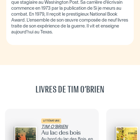
que stagiaire au Washington Post. Sa carrière d'écrivain
commence en 1973 par la publication de Si je meurs au
combat. En 1979, Il reçoit le prestigieux National Book
Award. L'ensemble de son œuvre composée de neuf livres
traite de son expérience de la guerre. Il vit et enseigne
aujourd'hui au Texas.
LIVRES DE TIM O’BRIEN
LITTÉRATURE
TIM O’BRIEN
Au lac des bois
Au bord du lac des Bois, en