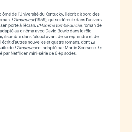
lômé de l’Université du Kentucky, il écrit d’abord des
roman,
L'Arnaqueur
(1959), qui se déroule dans l’univers
en porte à l’écran.
L’Homme tombé du ciel
, roman de
 adapté au cinéma avec David Bowie dans le rôle
r, il sombre dans l’alcool avant de se reprendre et de
il écrit d’autres nouvelles et quatre romans, dont
La
suite de
L'Arnaqueur
et adapté par Martin Scorsese.
Le
́ par Netflix en mini-série de 6 épisodes.