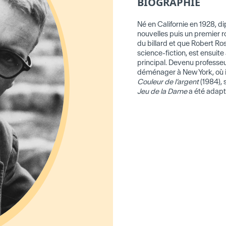
BIOGRAPHIE
Né en Californie en 1928, dip
nouvelles puis un premier 
du billard et que Robert Ross
science-fiction, est ensuite
principal. Devenu professeu
déménager à New York, où 
Couleur de l’argent
(1984), 
Jeu de la Dame
a été adapte