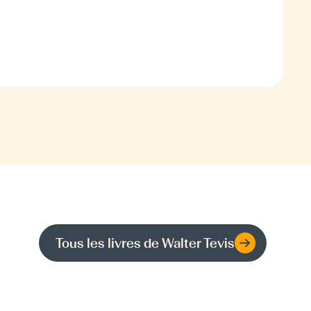
Tous les livres de
Walter Tevis