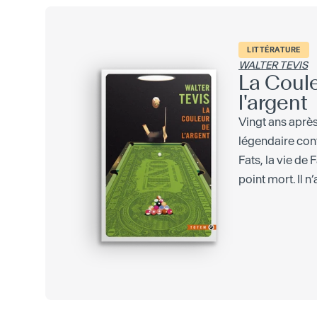
LITTÉRATURE
WALTER TEVIS
La Coul
l'argent
Vingt ans après
légendaire con
Fats, la vie de 
point mort. Il n’