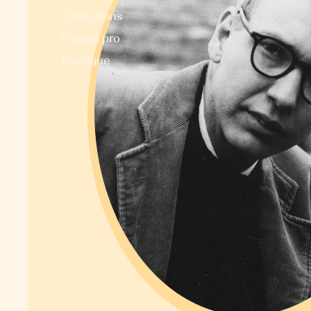
Collections
Espace pro
Boutique