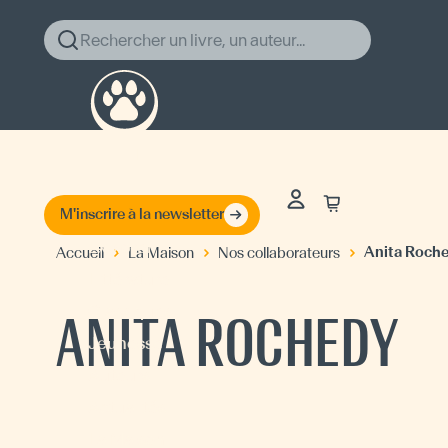
Rechercher un livre, un auteur...
M'inscrire à la newsletter
Explorer
Anita Roch
Accueil
La Maison
Nos collaborateurs
Littérature
Classiques
ANITA ROCHEDY
Jeunesse
Auteurs
Actualités
La Maison