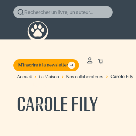
Rechercher un livre, un auteur...
M'inscrire à la newsletter
Explorer
Carole Fily
Accueil
La Maison
Nos collaborateurs
Littérature
Classiques
CAROLE FILY
Jeunesse
Auteurs
Actualités
La Maison